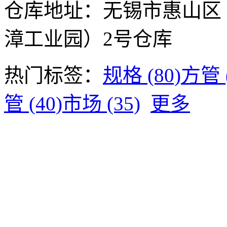
仓库地址：无锡市惠山区
漳工业园）2号仓库
热门标签：
规格 (80)
方管 (
管 (40)
市场 (35)
更多