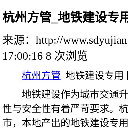
杭州方管_地铁建设专用
来源：http://www.sdyuji
17:00:16
8
次浏览
杭州方管
_地铁建设专用
地铁建设作为城市交通升级
性与安全性有着严苛要求。
市，本地产出的地铁建设专