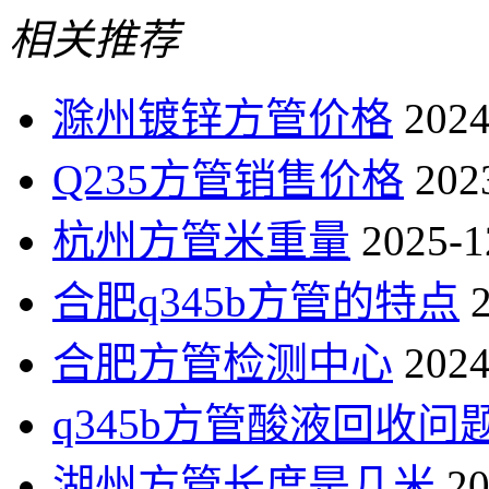
相关推荐
滁州镀锌方管价格
2024
Q235方管销售价格
202
杭州方管米重量
2025-1
合肥q345b方管的特点
合肥方管检测中心
2024
q345b方管酸液回收问
湖州方管长度是几米
20