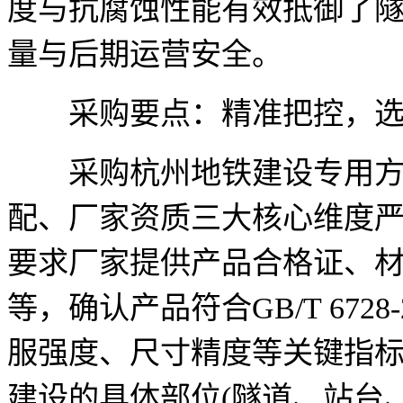
度与抗腐蚀性能有效抵御了
量与后期运营安全。
采购要点：精准把控，选
采购杭州地铁建设专用方
配、厂家资质三大核心维度
要求厂家提供产品合格证、
等，确认产品符合GB/T 672
服强度、尺寸精度等关键指标
建设的具体部位(隧道、站台