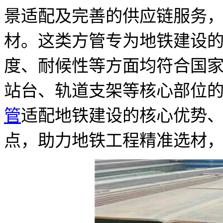
景适配及完善的供应链服务
材。这类方管专为地铁建设
度、耐候性等方面均符合国
站台、轨道支架等核心部位
管
适配地铁建设的核心优势
点，助力地铁工程精准选材