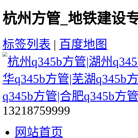
杭州方管_地铁建设专
标签列表
|
百度地图
13218759999
网站首页