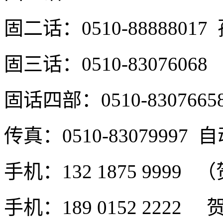
固二话：0510-8888801
固三话：0510-8307606
固话四部：0510-830766
传真：0510-8307999
手机：132 1875 9999
手机：189 0152 222