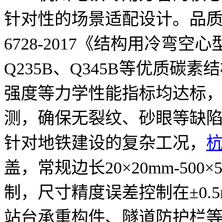
针对性的场景适配设计。品质
6728-2017《结构用冷弯
Q235B、Q345B等优质
强度等力学性能指标均达标
测，确保无裂纹、砂眼等缺
针对地铁建设的复杂工况，
盖，常规边长20×20mm-500×
制，尺寸精度误差控制在±0.
站台承重构件、隧道防护栏