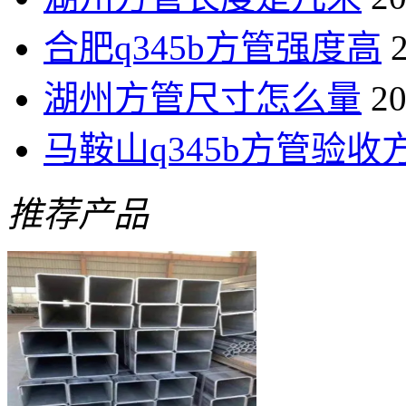
合肥q345b方管强度高
湖州方管尺寸怎么量
20
马鞍山q345b方管验收
推荐产品