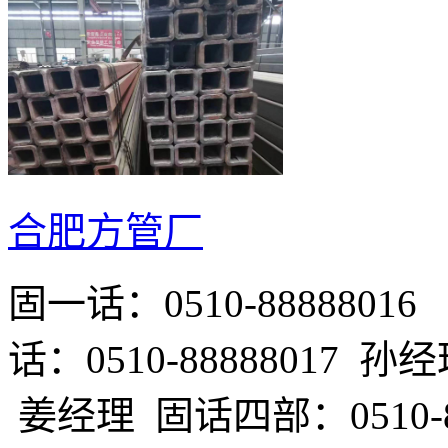
合肥方管厂
固一话：0510-88888
话：0510-88888017 孙
姜经理 固话四部：0510-8