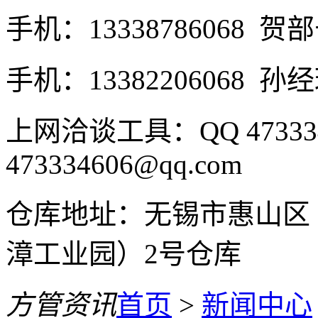
手机：13338786068 贺
手机：13382206068
上网洽谈工具：QQ 47333
473334606@qq.com
仓库地址：无锡市惠山区
漳工业园）2号仓库
方管资讯
首页
>
新闻中心