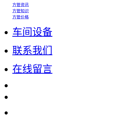
方管资讯
方管知识
方管价格
车间设备
联系我们
在线留言