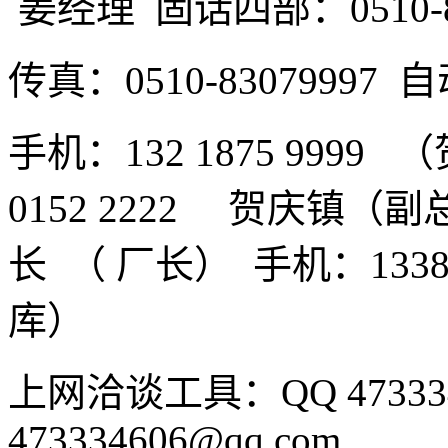
姜经理 固话四部：0510-8
传真：0510-8307999
手机：132 1875 9999
0152 2222 贺庆镇（副总
长 （ 厂长） 手机：1338
库）
上网洽谈工具：QQ 47333
473334606@qq.com