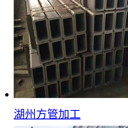
湖州方管加工