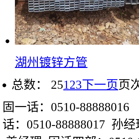
湖州镀锌方管
总数： 25
1
2
3
下一页
页次
固一话：0510-88888
话：0510-88888017 孙