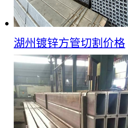
湖州镀锌方管切割价格