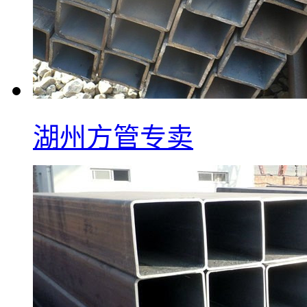
湖州方管专卖