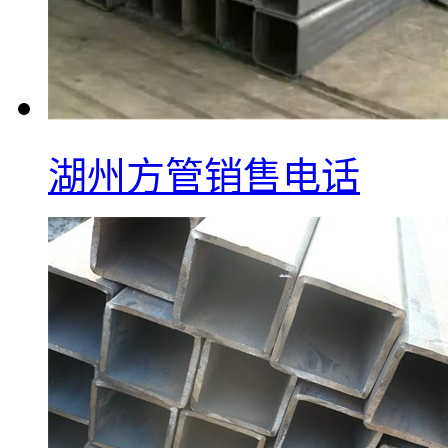
湖州方管销售电话