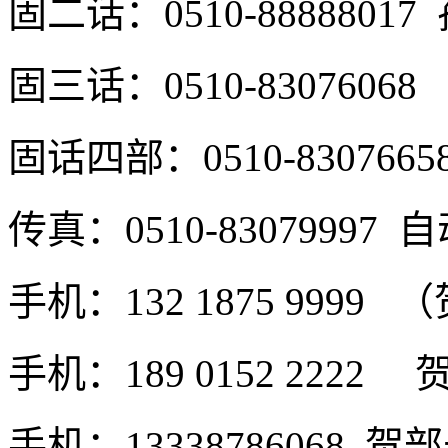
固二话：0510-8888801
固三话：0510-8307606
固话四部：0510-830766
传真：0510-8307999
手机：132 1875 9999
手机：189 0152 222
手机：13338786068 贺