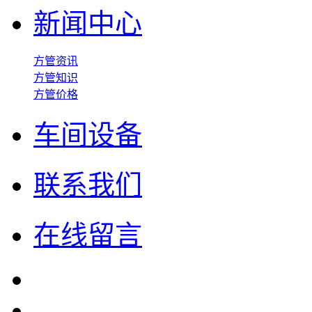
新闻中心
方管资讯
方管知识
方管价格
车间设备
联系我们
在线留言