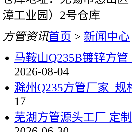
漳工业园）2号仓库
方管资讯
首页
>
新闻中心
马鞍山Q235B镀锌方
2026-08-04
滁州Q235方管厂家_
17
芜湖方管源头工厂 定
2026-06-30