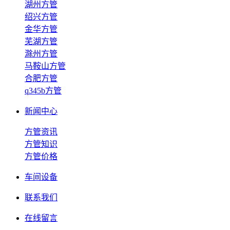
湖州方管
绍兴方管
金华方管
芜湖方管
滁州方管
马鞍山方管
合肥方管
q345b方管
新闻中心
方管资讯
方管知识
方管价格
车间设备
联系我们
在线留言