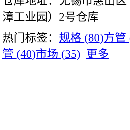
仓库地址：无锡市惠山区
漳工业园）2号仓库
热门标签：
规格 (80)
方管 (
管 (40)
市场 (35)
更多