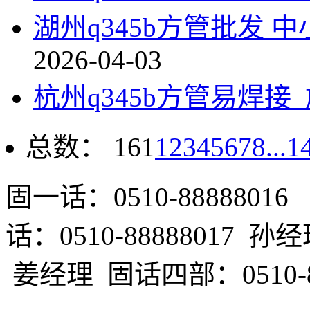
湖州q345b方管批发 
2026-04-03
杭州q345b方管易焊接
总数： 161
1
2
3
4
5
6
7
8
...1
固一话：0510-88888
话：0510-88888017 孙
姜经理 固话四部：0510-8