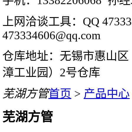
手机：13382206068
上网洽谈工具：QQ 47333
473334606@qq.com
仓库地址：无锡市惠山区
漳工业园）2号仓库
芜湖方管
首页
>
产品中心
芜湖方管