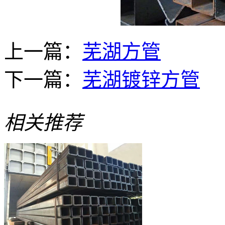
上一篇：
芜湖方管
下一篇：
芜湖镀锌方管
相关推荐