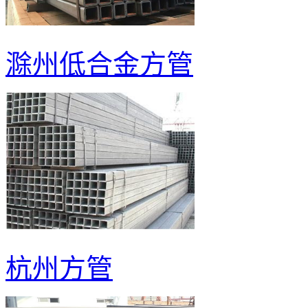
滁州低合金方管
杭州方管