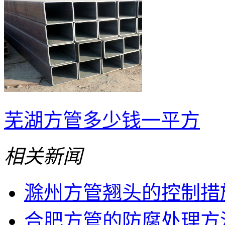
芜湖方管多少钱一平方
相关新闻
滁州方管翘头的控制措
合肥方管的防腐处理方