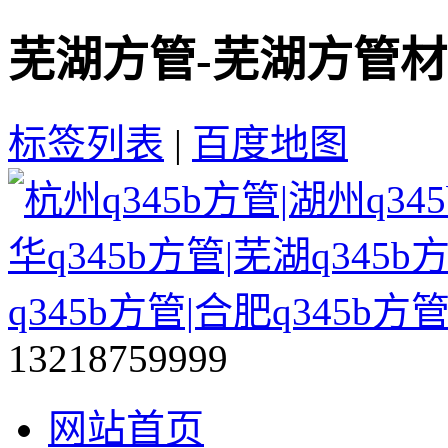
芜湖方管-芜湖方管材
标签列表
|
百度地图
13218759999
网站首页