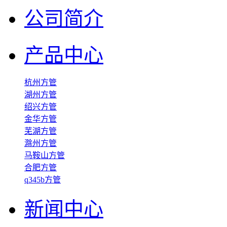
公司简介
产品中心
杭州方管
湖州方管
绍兴方管
金华方管
芜湖方管
滁州方管
马鞍山方管
合肥方管
q345b方管
新闻中心