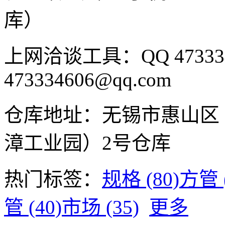
库）
上网洽谈工具：QQ 47333
473334606@qq.com
仓库地址：无锡市惠山区
漳工业园）2号仓库
热门标签：
规格 (80)
方管 (
管 (40)
市场 (35)
更多