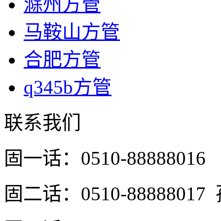
滁州方管
马鞍山方管
合肥方管
q345b方管
联系我们
固一话：0510-88888
固二话：0510-8888801