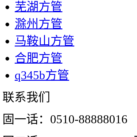
芜湖方管
滁州方管
马鞍山方管
合肥方管
q345b方管
联系我们
固一话：0510-88888