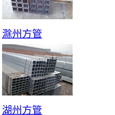
滁州方管
湖州方管