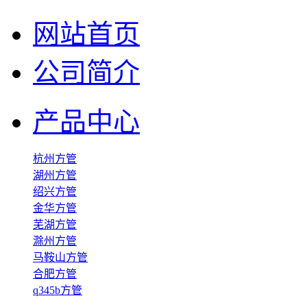
网站首页
公司简介
产品中心
杭州方管
湖州方管
绍兴方管
金华方管
芜湖方管
滁州方管
马鞍山方管
合肥方管
q345b方管