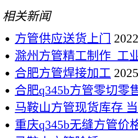
相关新闻
方管供应送货上门
2022
滁州方管精工制作_工
合肥方管焊接加工
2025
合肥q345b方管零切零
马鞍山方管现货库存 当
重庆q345b无缝方管价