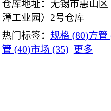
仓库地址：无锡市惠山区
漳工业园）2号仓库
热门标签：
规格 (80)
方管 (
管 (40)
市场 (35)
更多