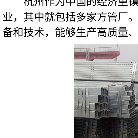
杭州作为中国的经济重镇之
业，其中就包括多家方管厂
备和技术，能够生产高质量