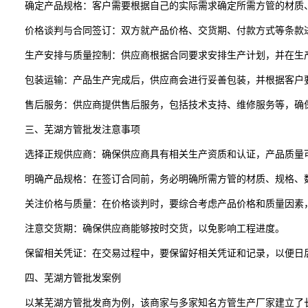
确定产品规格：客户需要根据自己的实际需求确定所需方管的材质、
价格谈判与合同签订：双方就产品价格、交货期、付款方式等条款进
生产安排与质量控制：供应商根据合同要求安排生产计划，并在生产
包装运输：产品生产完成后，供应商会进行妥善包装，并根据客户要
售后服务：供应商提供售后服务，包括技术支持、维修服务等，确保
三、芜湖方管批发注意事项
选择正规供应商：确保供应商具有相关生产资质和认证，产品质量
明确产品规格：在签订合同前，务必明确所需方管的材质、规格、数
关注价格与质量：在价格谈判时，要综合考虑产品价格和质量因素
注意交货期：确保供应商能够按时交货，以免影响工程进度。
保留相关凭证：在交易过程中，要保留好相关凭证和记录，以便日
四、芜湖方管批发案例
以某芜湖方管批发商为例，该商家与多家知名方管生产厂家建立了长