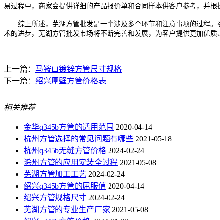
易过程中，商家会提供详细的产品报价单和合同样本供客户参考，并根
综上所述，芜湖方管批发是一个涉及多个环节和注意事项的过程。客
术的进步，芜湖方管批发市场将不断完善和发展，为客户提供更加优质
上一篇：
马鞍山镀锌方管尺寸规格
下一篇：
绍兴厚壁方管价格表
相关推荐
金华q345b方管的适用范围
2020-04-14
杭州方管选择的常见问题有哪些
2021-05-18
杭州q345b无缝方管价格
2024-02-24
滁州方管的应用安装全过程
2021-05-08
芜湖方管加工工艺
2024-02-24
绍兴q345b方管的屈服值
2020-04-14
绍兴方管规格尺寸
2024-02-24
芜湖方管的专业生产厂家
2021-05-08