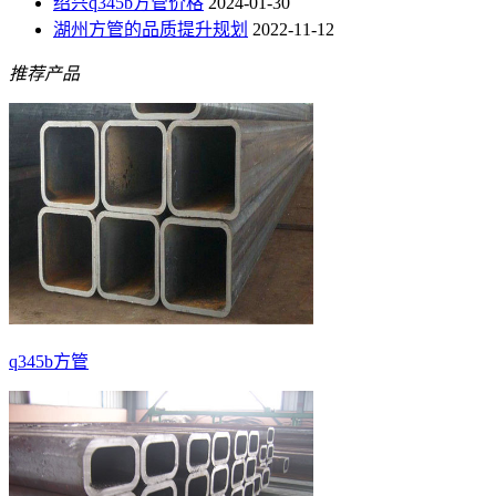
绍兴q345b方管价格
2024-01-30
湖州方管的品质提升规划
2022-11-12
推荐产品
q345b方管