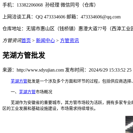
手机：13382206068 孙经理 微信同号（仓库）
上网洽谈工具：QQ 473334606 邮箱：473334606@qq.com
仓库地址：无锡市惠山区（钱桥镇）惠澄大道77号（西漳工业
方管资讯
首页
>
新闻中心
>
方管资讯
芜湖方管批发
来源：http://www.sdyujian.com 发布时间：2024/6/29 15:33:52
25
芜湖方管
批发是一个涉及多个方面和环节的过程，包括供应商选择
一、
芜湖方管
市场概况
芜湖作为安徽省的重要城市，其方管市场较为活跃，拥有多家专业的
区的工业发展和基础设施建设，市场需求持续增长。