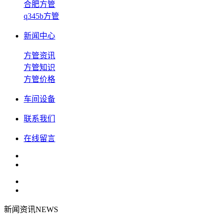
合肥方管
q345b方管
新闻中心
方管资讯
方管知识
方管价格
车间设备
联系我们
在线留言
新闻资讯
NEWS