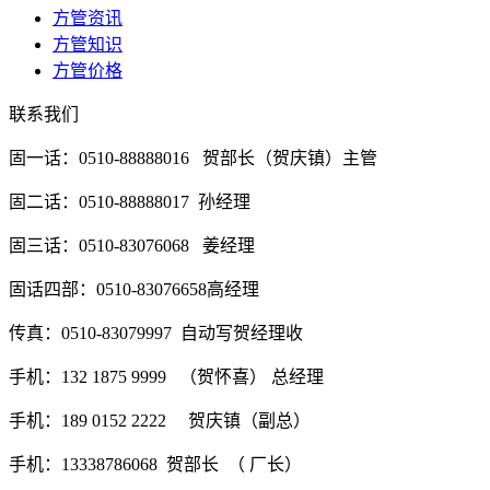
方管资讯
方管知识
方管价格
联系我们
固一话：0510-88888016 贺部长（贺庆镇）主管
固二话：0510-88888017 孙经理
固三话：0510-83076068 姜经理
固话四部：0510-83076658高经理
传真：0510-83079997 自动写贺经理收
手机：132 1875 9999 （贺怀喜） 总经理
手机：189 0152 2222 贺庆镇（副总）
手机：13338786068 贺部长 （ 厂长）