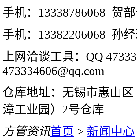
手机：13338786068 贺
手机：13382206068
上网洽谈工具：QQ 47333
473334606@qq.com
仓库地址：无锡市惠山区
漳工业园）2号仓库
方管资讯
首页
>
新闻中心