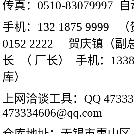
传真：0510-8307999
手机：132 1875 9999
0152 2222 贺庆镇（副总
长 （ 厂长） 手机：1338
库）
上网洽谈工具：QQ 47333
473334606@qq.com
仓库地址：无锡市惠山区