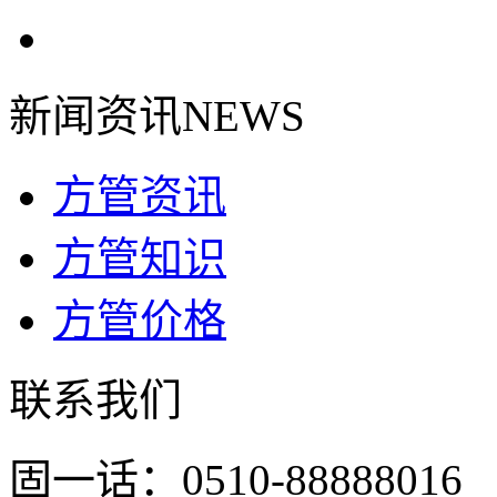
新闻资讯
NEWS
方管资讯
方管知识
方管价格
联系我们
固一话：0510-88888