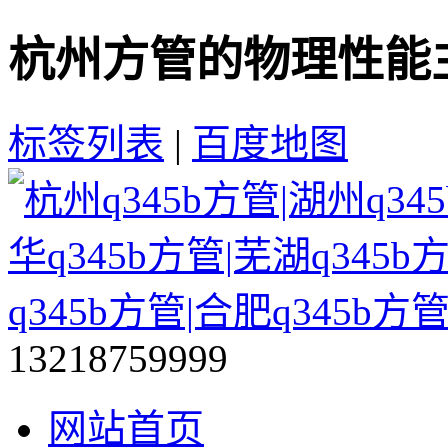
杭州方管的物理性能
标签列表
|
百度地图
13218759999
网站首页