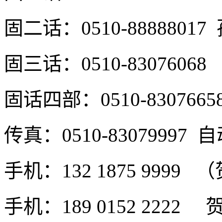
固二话：0510-8888801
固三话：0510-8307606
固话四部：0510-830766
传真：0510-8307999
手机：132 1875 9999
手机：189 0152 222