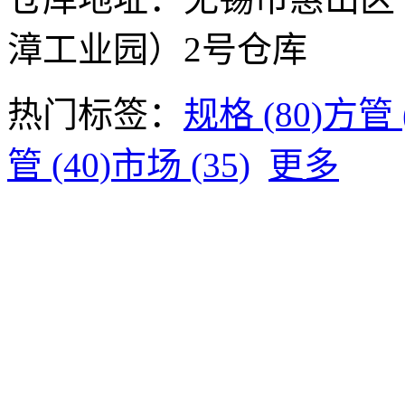
漳工业园）2号仓库
热门标签：
规格 (80)
方管 (
管 (40)
市场 (35)
更多