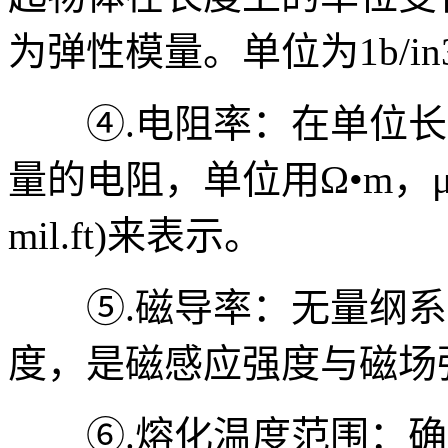
为弹性模量。单位为1b/in
④.电阻率：在单位长
量的电阻，单位用Ω•m，μΩ•c
mil.ft)来表示。
⑤.磁导率：无量纲系
度，是磁感应强度与磁场
⑥.熔化温度范围：确