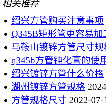
相关推荐
绍兴方管购买注意事项
Q345B矩形管更容易加
马鞍山镀锌方管尺寸规
q345b方管钝化膏的使
绍兴镀锌方管什么价格
湖州镀锌方管规格
2024
方管规格尺寸
2022-07-