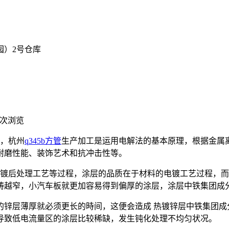
园）2号仓库
次浏览
，杭州
q345b方管
生产加工是运用电解法的基本原理，根据金属
耐磨性能、装饰艺术和抗冲击性等。
镀后处理工艺等过程，涂层的品质在于材料的电镀工艺过程，而
畴越窄，小汽车板就更加容易得到偏厚的涂层，涂层中铁集团成
厚就必须更长的時间，这便会造成 热镀锌层中铁集团成分较高，亮
导致低电流量区的涂层比较稀缺，发生钝化处理不均匀状况。