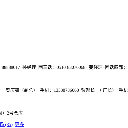
8888017 孙经理 固三话：0510-83076068 姜经理 固话四部：05
 2222 贺庆镇（副总） 手机：13338786068 贺部长 （ 厂长） 手
园）2号仓库
 (35)
更多