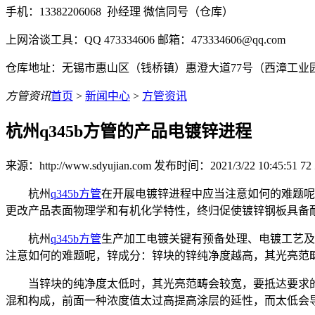
手机：13382206068 孙经理 微信同号（仓库）
上网洽谈工具：QQ 473334606 邮箱：473334606@qq.com
仓库地址：无锡市惠山区（钱桥镇）惠澄大道77号（西漳工业
方管资讯
首页
>
新闻中心
>
方管资讯
杭州q345b方管的产品电镀锌进程
来源：http://www.sdyujian.com 发布时间：2021/3/22 10:45:51
72
杭州
q345b方管
在开展电镀锌进程中应当注意如何的难题呢
更改产品表面物理学和有机化学特性，终归促使镀锌钢板具备
杭州
q345b方管
生产加工电镀关键有预备处理、电镀工艺及
注意如何的难题呢，锌成分：锌块的锌纯净度越高，其光亮范
当锌块的纯净度太低时，其光亮范畴会较宽，要抵达要求的锌层薄
混和构成，前面一种浓度值太过高提高涂层的延性，而太低会