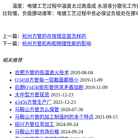
溫度：电镀工艺过程中溫度太过高造成 水溶液分散化工作能
比较慢，负极挪动速率：电镀工艺过程中务必保证负极处在挪
上一篇：
杭州方管的存放规定是怎样的
下一篇：
杭州方管机构和物理性能的影响
相关推荐
合肥方管的低温退火技术
2020-08-04
Q345B方管每一层截面都很小
2019-11-09
后期Q345B矩形管供求矛盾加剧
2019-11-09
大中型方管现货
2021-12-23
q345b方管生产厂
2021-12-23
马鞍山方管怎么保管
2020-07-30
马鞍山方管的加工制造时的多个特点
2021-09-15
绍兴方管拉弯加工
2024-09-24
马鞍山方管市场价格
2024-09-24