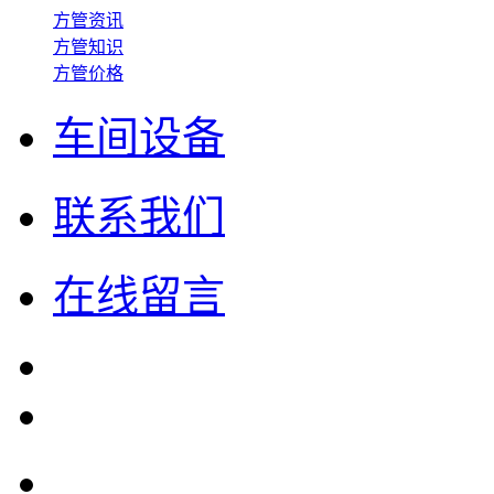
方管资讯
方管知识
方管价格
车间设备
联系我们
在线留言