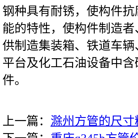
钢种具有耐锈，使构件抗
能的特性，使构件制造者、
供制造集装箱、铁道车辆
平台及化工石油设备中含
件。
上一篇：
滁州方管的尺寸