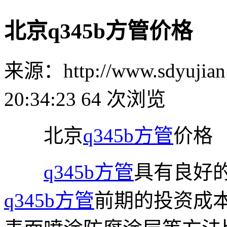
北京q345b方管价格
来源：http://www.sdyuji
20:34:23
64
次浏览
北京
q345b方管
价格
q345b方管
具有良好
q345b方管
前期的投资成