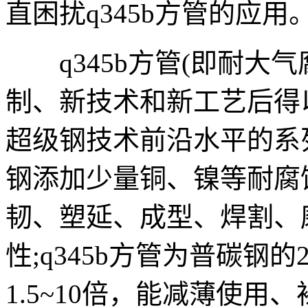
直困扰q345b方管的应用
q345b方管(即耐大气
制、新技术和新工艺后得
超级钢技术前沿水平的系列
钢添加少量铜、镍等耐腐
韧、塑延、成型、焊割、
性;q345b方管为普碳钢
1.5~10倍，能减薄使