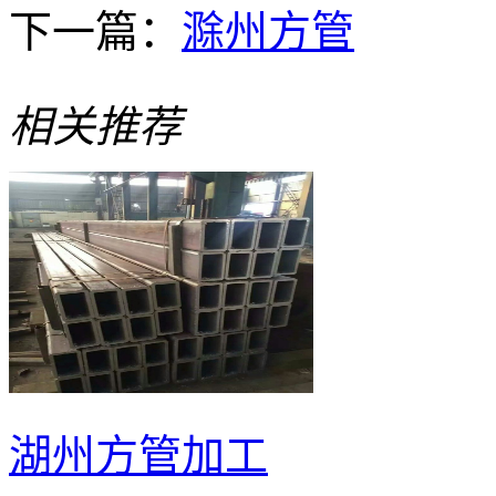
下一篇：
滁州方管
相关推荐
湖州方管加工