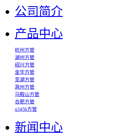
公司简介
产品中心
杭州方管
湖州方管
绍兴方管
金华方管
芜湖方管
滁州方管
马鞍山方管
合肥方管
q345b方管
新闻中心