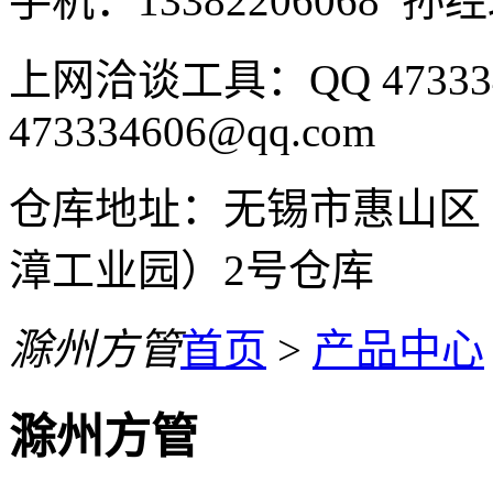
手机：13382206068
上网洽谈工具：QQ 47333
473334606@qq.com
仓库地址：无锡市惠山区
漳工业园）2号仓库
滁州方管
首页
>
产品中心
滁州方管