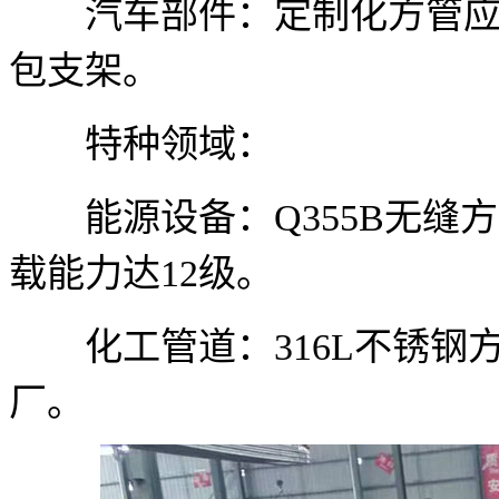
汽车部件：定制化方管应用
包支架。
特种领域：
能源设备：Q355B无缝
载能力达12级。
化工管道：316L不锈钢
厂。