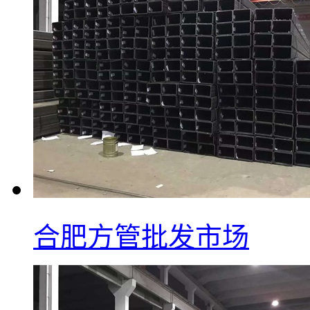
合肥方管批发市场