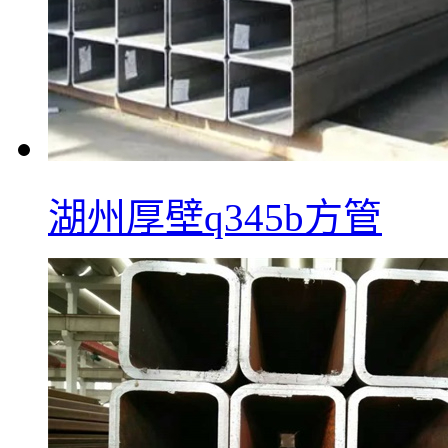
湖州厚壁q345b方管