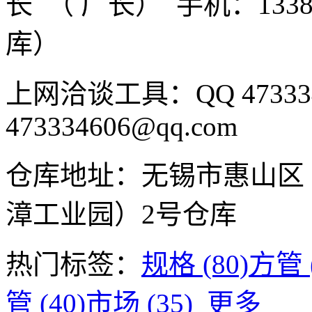
长 （ 厂长） 手机：1338
库）
上网洽谈工具：QQ 47333
473334606@qq.com
仓库地址：无锡市惠山区
漳工业园）2号仓库
热门标签：
规格 (80)
方管 (
管 (40)
市场 (35)
更多