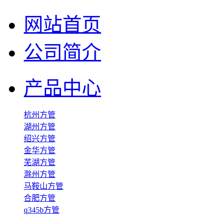
网站首页
公司简介
产品中心
杭州方管
湖州方管
绍兴方管
金华方管
芜湖方管
滁州方管
马鞍山方管
合肥方管
q345b方管