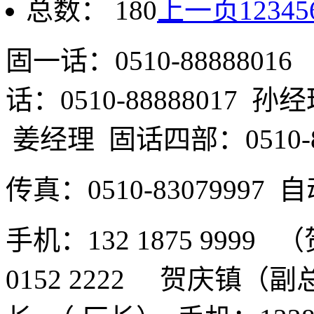
总数： 180
上一页
1
2
3
4
5
固一话：0510-88888
话：0510-88888017 孙
姜经理 固话四部：0510-8
传真：0510-8307999
手机：132 1875 9999
0152 2222 贺庆镇（副总