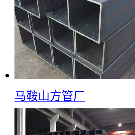
马鞍山方管厂