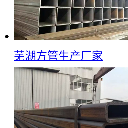
芜湖方管生产厂家